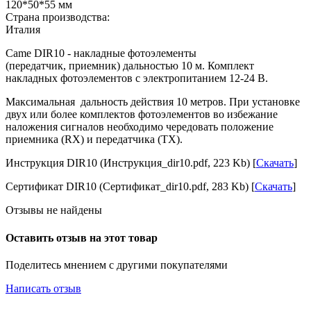
120*50*55 мм
Страна производства:
Италия
Came DIR10 - накладные фотоэлементы
(передатчик, приемник) дальностью 10 м. Комплект
накладных фотоэлементов с электропитанием 12-24 В.
Максимальная дальность действия 10 метров. При установке
двух или более комплектов фотоэлементов во избежание
наложения сигналов необходимо чередовать положение
приемника (RX) и передатчика (TX).
Инструкция DIR10 (Инструкция_dir10.pdf, 223 Kb) [
Скачать
]
Сертификат DIR10 (Сертификат_dir10.pdf, 283 Kb) [
Скачать
]
Отзывы не найдены
Оставить отзыв на этот товар
Поделитесь мнением с другими покупателями
Написать отзыв