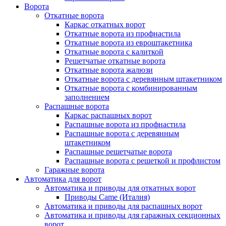
Ворота
Откатные ворота
Каркас откатных ворот
Откатные ворота из профнастила
Откатные ворота из евроштакетника
Откатные ворота с калиткой
Решетчатые откатные ворота
Откатные ворота жалюзи
Откатные ворота с деревянным штакетником
Откатные ворота с комбинированным
заполнением
Распашные ворота
Каркас распашных ворот
Распашные ворота из профнастила
Распашные ворота с деревянным
штакетником
Распашные решетчатые ворота
Распашные ворота с решеткой и профлистом
Гаражные ворота
Автоматика для ворот
Автоматика и приводы для откатных ворот
Приводы Came (Италия)
Автоматика и приводы для распашных ворот
Автоматика и приводы для гаражных секционных
ворот