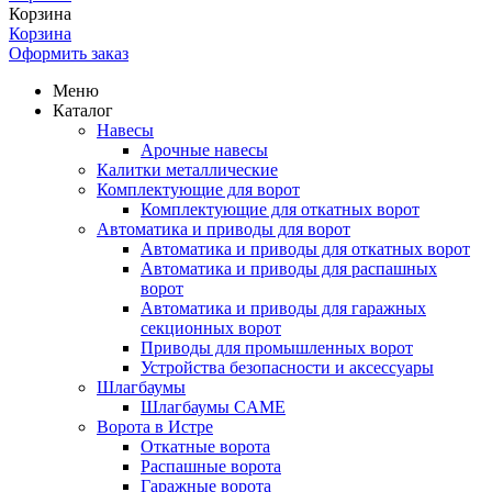
Корзина
Корзина
Оформить заказ
Меню
Каталог
Навесы
Арочные навесы
Калитки металлические
Комплектующие для ворот
Комплектующие для откатных ворот
Автоматика и приводы для ворот
Автоматика и приводы для откатных ворот
Автоматика и приводы для распашных
ворот
Автоматика и приводы для гаражных
секционных ворот
Приводы для промышленных ворот
Устройства безопасности и аксессуары
Шлагбаумы
Шлагбаумы CAME
Ворота в Истре
Откатные ворота
Распашные ворота
Гаражные ворота