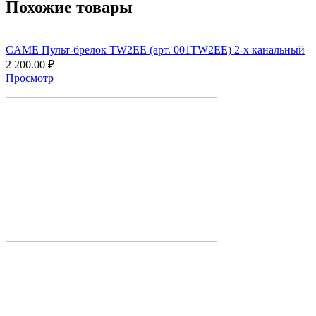
Похожие товары
CAME Пульт-брелок TW2EE (арт. 001TW2EE) 2-х канальный
2 200.00
₽
Просмотр