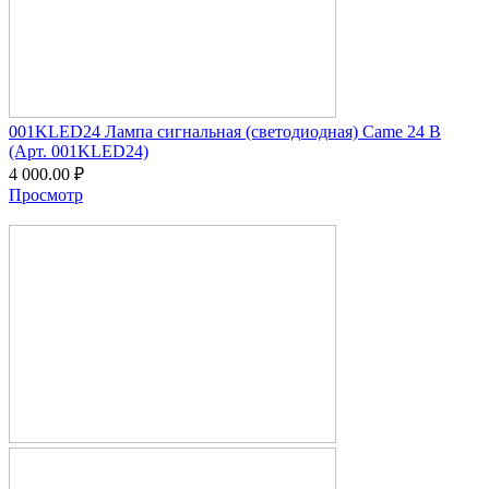
001KLED24 Лампа сигнальная (светодиодная) Сame 24 В
(Арт. 001KLED24)
4 000.00
₽
Просмотр