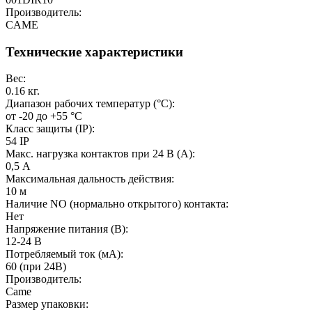
Производитель:
CAME
Технические характеристики
Вес:
0.16 кг.
Диапазон рабочих температур (°C):
от -20 до +55 °C
Класс защиты (IP):
54 IP
Макс. нагрузка контактов при 24 В (А):
0,5 А
Максимальная дальность действия:
10 м
Наличие NO (нормально открытого) контакта:
Нет
Напряжение питания (В):
12-24 В
Потребляемый ток (мA):
60 (при 24В)
Производитель:
Came
Размер упаковки: