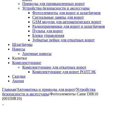
Приводы для промышленных ворот
Устройства безопасности и аксессуары
Фотоэлементы для ворот и шлагбаумов
Сигнальные лампы для ворот
GSM модули для автоматических ворот
Радиоприемники для ворот и шлагбаумов
Пульты для ворот
Блоки управления
Зубчатые рейки для откатных ворот
Шлагбаумы
Навесы
Арочные навесы
Калитки
Комплектующие
Комплектующие для откатных ворот
Комплектующие для ворот РОЛТЭК
Скидки
Акции
Главная
/
Автоматика и приводы для ворот
/
Устройства
безопасности и аксессуары
/
Фотоэлементы Came DIR10
(001DIR10)