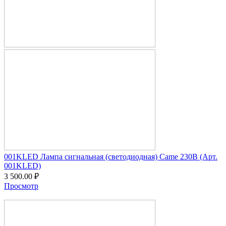
001KLED Лампа сигнальная (светодиодная) Сame 230В (Арт.
001KLED)
3 500.00
₽
Просмотр