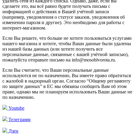
удалить себя из каждого списка. Однако, даже, если вы
сделаете это, вы всё равно будете получать письма с
информацией о действиях в Вашей учётной записи
(например, уведомления о статусе заказов, уведомления об
изменении пароля и другие). Это необходимо для работы с
интернет-магазином.
Если Вы решите, что больше не хотите пользоваться услугами
нашего магазина и хотите, чтобы Ваши данные были удалены
из нашей базы данных (или хотите получить все
персональные данные, связанные с вашей учётной записью),
пожалуйста отправьте письмо на info@mosoblvorota.ru.
Если Вы считаете, что Ваши персональные данные
используются не по назначению, Вы имеете право обратиться
с жалобой в надзорный орган. Согласно “Общему регламенту
по защите данных” в ЕС мы обязаны сообщить Вам об этом
праве, однако мы не планируем использовать Ваши данные не
по назначению.
Youtube
Телеграмм
Дзен