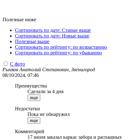
Полезные ниже
Сортировать по дате: Старые выше
Сортировать по дате: Новые выше
Полезные выше
Сортировать по рейтингу: по возрастанию
Сортировать по рейтингу: по убыванию
С фото
Рычков Анатолий Степанович, Звенигород
08/10/2024, 07:46
Преимущества
Сделали за 4 дня
еще
Недостатки
Пока не обнаружил
еще
Комментарий
17 июня заказал каркас забора и распашных