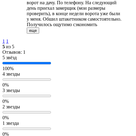
ворот на дачу. По телефону. На следующий
день приехал замерщик (мои размеры
проверить), в конце недели ворота уже были
у меня. Обшил штакетником самостоятельно.
Получилось ощутимо сэкономить
еще
1
1
5
из 5
Отзывов: 1
5 звёзд
100%
4 звезды
0%
3 звезды
0%
2 звезды
0%
1 звезда
0%