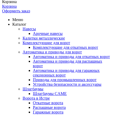
Корзина
Корзина
Оформить заказ
Меню
Каталог
Навесы
Арочные навесы
Калитки металлические
Комплектующие для ворот
Комплектующие для откатных ворот
Автоматика и приводы для ворот
Автоматика и приводы для откатных ворот
Автоматика и приводы для распашных
ворот
Автоматика и приводы для гаражных
секционных ворот
Приводы для промышленных ворот
Устройства безопасности и аксессуары
Шлагбаумы
Шлагбаумы CAME
Ворота в Истре
Откатные ворота
Распашные ворота
Гаражные ворота