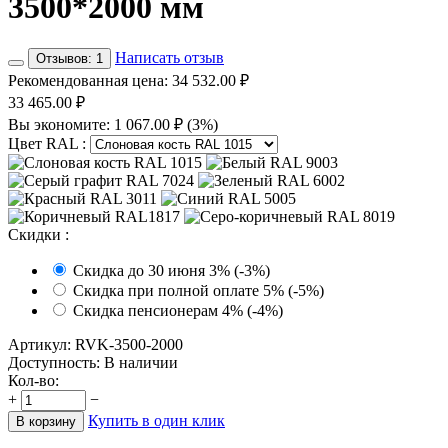
3500*2000 мм
Написать отзыв
Отзывов: 1
Рекомендованная цена:
34 532.00
₽
33 465.00
₽
Вы экономите:
1 067.00
₽
(
3
%)
Цвет RAL
:
Скидки
:
Скидка до 30 июня 3% (-3%)
Скидка при полной оплате 5% (-5%)
Скидка пенсионерам 4% (-4%)
Артикул:
RVK-3500-2000
Доступность:
В наличии
Кол-во:
+
−
Купить в один клик
В корзину