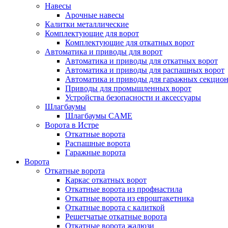
Навесы
Арочные навесы
Калитки металлические
Комплектующие для ворот
Комплектующие для откатных ворот
Автоматика и приводы для ворот
Автоматика и приводы для откатных ворот
Автоматика и приводы для распашных ворот
Автоматика и приводы для гаражных секцио
Приводы для промышленных ворот
Устройства безопасности и аксессуары
Шлагбаумы
Шлагбаумы CAME
Ворота в Истре
Откатные ворота
Распашные ворота
Гаражные ворота
Ворота
Откатные ворота
Каркас откатных ворот
Откатные ворота из профнастила
Откатные ворота из евроштакетника
Откатные ворота с калиткой
Решетчатые откатные ворота
Откатные ворота жалюзи