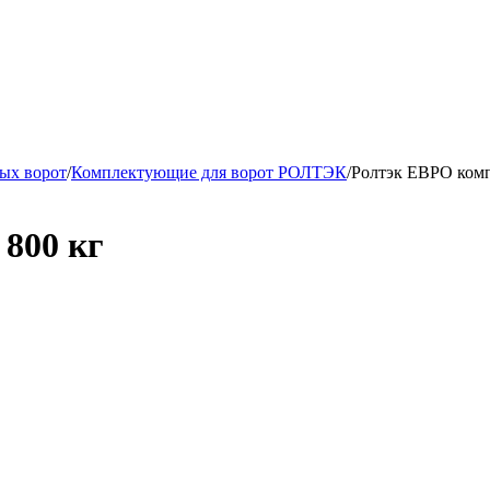
ых ворот
/
Комплектующие для ворот РОЛТЭК
/
Ролтэк ЕВРО компл
 800 кг