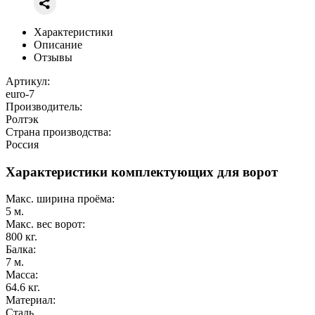
Характеристики
Описание
Отзывы
Артикул:
euro-7
Производитель:
Ролтэк
Страна производства:
Россия
Характеристики комплектующих для ворот
Макс. ширина проёма:
5
м.
Макс. вес ворот:
800
кг.
Балка:
7
м.
Масса:
64.6
кг.
Материал:
Сталь