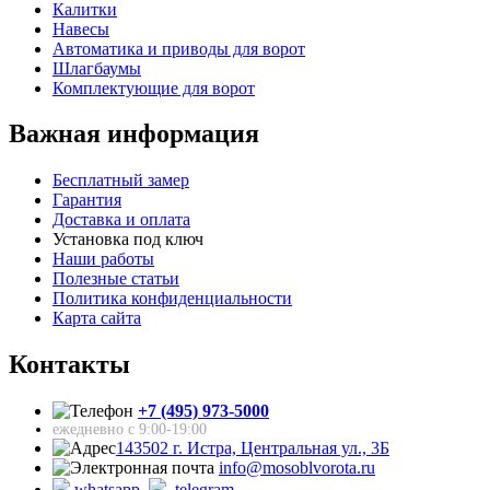
Калитки
Навесы
Автоматика и приводы для ворот
Шлагбаумы
Комплектующие для ворот
Важная информация
Бесплатный замер
Гарантия
Доставка и оплата
Установка под ключ
Наши работы
Полезные статьи
Политика конфиденциальности
Карта сайта
Контакты
+7 (495) 973-5000
ежедневно с 9:00-19:00
143502 г. Истра, Центральная ул., 3Б
info@mosoblvorota.ru
whatsapp
telegram