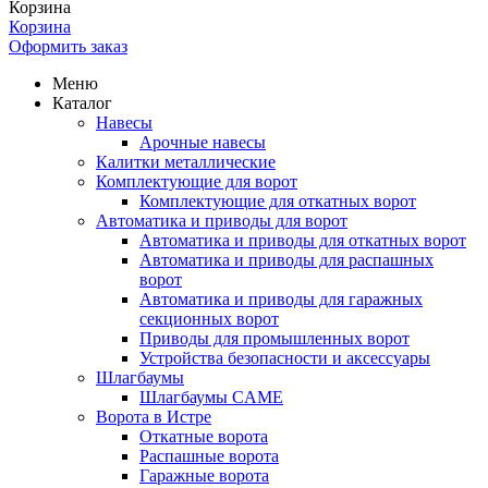
Корзина
Корзина
Оформить заказ
Меню
Каталог
Навесы
Арочные навесы
Калитки металлические
Комплектующие для ворот
Комплектующие для откатных ворот
Автоматика и приводы для ворот
Автоматика и приводы для откатных ворот
Автоматика и приводы для распашных
ворот
Автоматика и приводы для гаражных
секционных ворот
Приводы для промышленных ворот
Устройства безопасности и аксессуары
Шлагбаумы
Шлагбаумы CAME
Ворота в Истре
Откатные ворота
Распашные ворота
Гаражные ворота