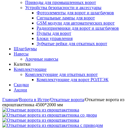
Приводы для промышленных ворот
Устройства безопасности и аксессуары
Фотоэлементы для ворот и шлагбаумов
Сигнальные лампы для ворот
GSM модули для автоматических ворот
Радиоприемники для ворот и шлагбаумов
Пульты для ворот
Блоки управления
Зубчатые рейки для откатных ворот
Шлагбаумы
Навесы
Арочные навесы
Калитки
Комплектующие
Комплектующие для откатных ворот
Комплектующие для ворот РОЛТЭК
Скидки
Акции
Главная
/
Ворота в Истре
/
Откатные ворота
/
Откатные ворота из
евроштакетника 4500*2000 мм