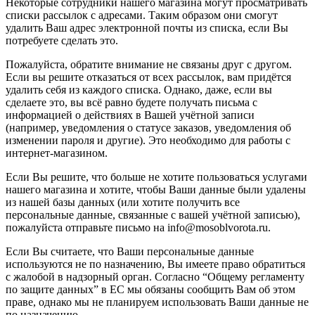
Некоторые сотрудники нашего магазина могут просматривать
списки рассылок с адресами. Таким образом они смогут
удалить Ваш адрес электронной почты из списка, если Вы
потребуете сделать это.
Пожалуйста, обратите внимание не связаны друг с другом.
Если вы решите отказаться от всех рассылок, вам придётся
удалить себя из каждого списка. Однако, даже, если вы
сделаете это, вы всё равно будете получать письма с
информацией о действиях в Вашей учётной записи
(например, уведомления о статусе заказов, уведомления об
изменении пароля и другие). Это необходимо для работы с
интернет-магазином.
Если Вы решите, что больше не хотите пользоваться услугами
нашего магазина и хотите, чтобы Ваши данные были удалены
из нашей базы данных (или хотите получить все
персональные данные, связанные с вашей учётной записью),
пожалуйста отправьте письмо на info@mosoblvorota.ru.
Если Вы считаете, что Ваши персональные данные
используются не по назначению, Вы имеете право обратиться
с жалобой в надзорный орган. Согласно “Общему регламенту
по защите данных” в ЕС мы обязаны сообщить Вам об этом
праве, однако мы не планируем использовать Ваши данные не
по назначению.