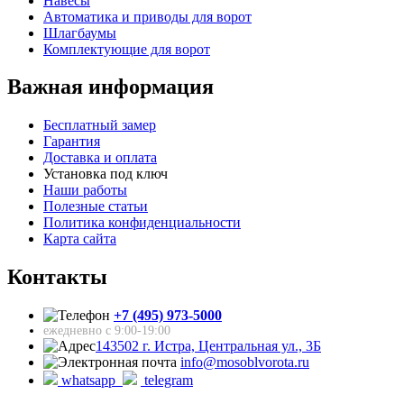
Навесы
Автоматика и приводы для ворот
Шлагбаумы
Комплектующие для ворот
Важная информация
Бесплатный замер
Гарантия
Доставка и оплата
Установка под ключ
Наши работы
Полезные статьи
Политика конфиденциальности
Карта сайта
Контакты
+7 (495) 973-5000
ежедневно с 9:00-19:00
143502 г. Истра, Центральная ул., 3Б
info@mosoblvorota.ru
whatsapp
telegram