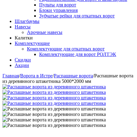
Пульты для ворот
Блоки управления
Зубчатые рейки для откатных ворот
Шлагбаумы
Навесы
Арочные навесы
Калитки
Комплектующие
Комплектующие для откатных ворот
Комплектующие для ворот РОЛТЭК
Скидки
Акции
Главная
/
Ворота в Истре
/
Распашные ворота
/
Распашные ворота
из деревянного штакетника 5000*2000 мм