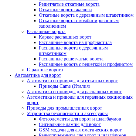
Решетчатые откатные ворота
Откатные ворота жалюзи
Откатные ворота с деревянным штакетником
Откатные ворота с комбинированным
заполнением
Распашные ворота
Каркас распашных ворот
Распашные ворота из профнастила
Распашные ворота с деревянным
штакетником
Распашные решетчатые ворота
Распашные ворота с решеткой и профлистом
Гаражные ворота
Автоматика для ворот
Автоматика и приводы для откатных ворот
Приводы Came (Италия)
Автоматика и приводы для распашных ворот
Автоматика и приводы для гаражных секционных
ворот
Приводы для промышленных ворот
Устройства безопасности и аксессуары
Фотоэлементы для ворот и шлагбаумов
Сигнальные лампы для ворот
GSM модули для автоматических ворот
Радиоприемники для ворот и шлагбаумов