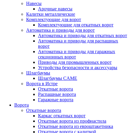
Навесы
Арочные навесы
Калитки металлические
Комплектующие для ворот
Комплектующие для откатных ворот
Автоматика и приводы для ворот
Автоматика и приводы для откатных ворот
Автоматика и приводы для распашных
ворот
Автоматика и приводы для гаражных
секционных ворот
Приводы для промышленных ворот
Устройства безопасности и аксессуары
Шлагбаумы
Шлагбаумы CAME
Ворота в Истре
Откатные ворота
Распашные ворота
Гаражные ворота
Ворота
Откатные ворота
Каркас откатных ворот
Откатные ворота из профнастила
Откатные ворота из евроштакетника
Откатные ворота с калиткой