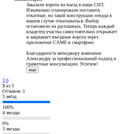
Заказали ворота на въезд в наше СНТ.
Изначально планировали поставить
откатные, но такой конструкции некуда в
нашем случае откатываться. Выбор
остановили на распашных. Теперь каждый
владелец участка самостоятельно открывает
и закрывает въездные ворота через
приложение CAME в смартфоне.
Благодарность менеджеру компании
Александру за профессиональный подход и
грамотные консультации. Успехов!
еще
3
0
5
из 5
Отзывов: 1
5 звёзд
100%
4 звезды
0%
3 звезды