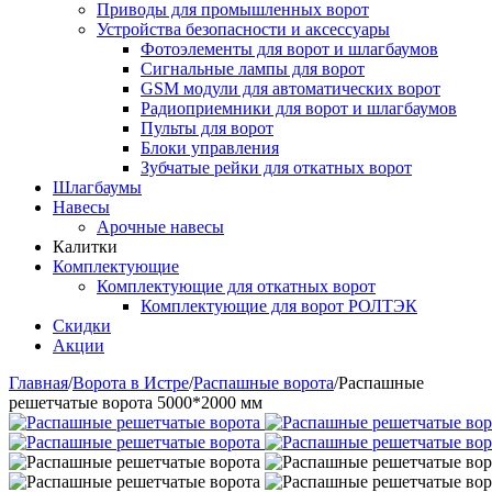
Приводы для промышленных ворот
Устройства безопасности и аксессуары
Фотоэлементы для ворот и шлагбаумов
Сигнальные лампы для ворот
GSM модули для автоматических ворот
Радиоприемники для ворот и шлагбаумов
Пульты для ворот
Блоки управления
Зубчатые рейки для откатных ворот
Шлагбаумы
Навесы
Арочные навесы
Калитки
Комплектующие
Комплектующие для откатных ворот
Комплектующие для ворот РОЛТЭК
Скидки
Акции
Главная
/
Ворота в Истре
/
Распашные ворота
/
Распашные
решетчатые ворота 5000*2000 мм