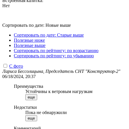
Встроенная калитка:
Нет
Сортировать по дате: Новые выше
Сортировать по дате: Старые выше
Полезные ниже
Полезные выше
Сортировать по рейтингу: по возрастанию
Сортировать по рейтингу: по убыванию
С фото
Лариса Бессолицына, Председатель СНТ "Конструктор-2"
06/18/2024, 20:37
Преимущества
Устойчивы к ветровым нагрузкам
еще
Недостатки
Пока не обнаружили
еще
Комментарий