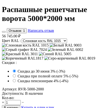
Распашные решетчатые
ворота 5000*2000 мм
Написать отзыв
Отзывов: 1
56 745.00
₽
Цвет RAL
:
Скидки
:
Скидка до 30 июня 3% (-3%)
Скидка при полной оплате 5% (-5%)
Скидка пенсионерам 4% (-4%)
Артикул:
RVR-5000-2000
Доступность:
В наличии
Кол-во:
+
−
Купить в один клик
В корзину