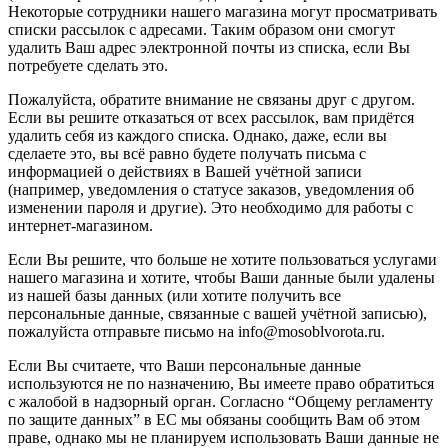
Некоторые сотрудники нашего магазина могут просматривать
списки рассылок с адресами. Таким образом они смогут
удалить Ваш адрес электронной почты из списка, если Вы
потребуете сделать это.
Пожалуйста, обратите внимание не связаны друг с другом.
Если вы решите отказаться от всех рассылок, вам придётся
удалить себя из каждого списка. Однако, даже, если вы
сделаете это, вы всё равно будете получать письма с
информацией о действиях в Вашей учётной записи
(например, уведомления о статусе заказов, уведомления об
изменении пароля и другие). Это необходимо для работы с
интернет-магазином.
Если Вы решите, что больше не хотите пользоваться услугами
нашего магазина и хотите, чтобы Ваши данные были удалены
из нашей базы данных (или хотите получить все
персональные данные, связанные с вашей учётной записью),
пожалуйста отправьте письмо на info@mosoblvorota.ru.
Если Вы считаете, что Ваши персональные данные
используются не по назначению, Вы имеете право обратиться
с жалобой в надзорный орган. Согласно “Общему регламенту
по защите данных” в ЕС мы обязаны сообщить Вам об этом
праве, однако мы не планируем использовать Ваши данные не