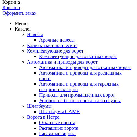
Корзина
Корзина
Оформить заказ
Меню
Каталог
Навесы
Арочные навесы
Калитки металлические
Комплектующие для ворот
Комплектующие для откатных ворот
Автоматика и приводы для ворот
Автоматика и приводы для откатных ворот
Автоматика и приводы для распашных
ворот
Автоматика и приводы для гаражных
секционных ворот
Приводы для промышленных ворот
Устройства безопасности и аксессуары
Шлагбаумы
Шлагбаумы CAME
Ворота в Истре
Откатные ворота
Распашные ворота
Гаражные ворота